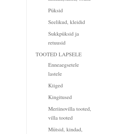
Püksid
Seelikud, kleidid
Sukkpüksid ja
retuusid
TOOTED LAPSELE
Enneaegsetele
lastele
Kiiged
Kingitused
Meriinovilla tooted,
villa tooted
Mütsid, kindad,