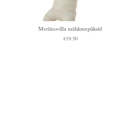
Meriinovilla mähkmepüksid
€
19.50