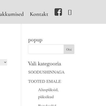
akkumised
Kontakt
popup
Vali kategooria
SOODUSHINNAGA
TOOTED EMALE
Aluspüksid,
püksikud
Bandaažid,