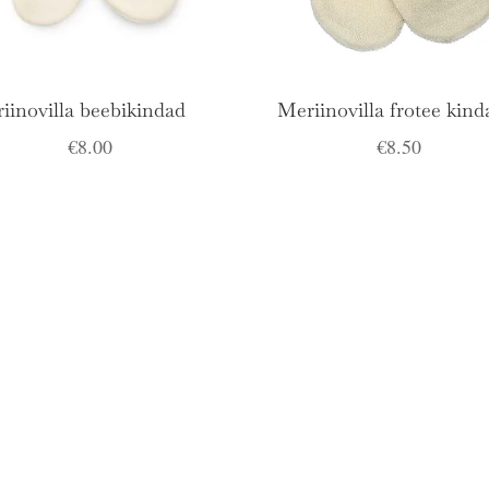
iinovilla beebikindad
Meriinovilla frotee kind
€
8.00
€
8.50