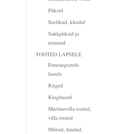
Püksid
Seelikud, kleidid
Sukkpüksid ja
retuusid
TOOTED LAPSELE
Enneaegsetele
lastele
Kiiged
Kingitused
Meriinovilla tooted,
villa tooted
Mütsid, kindad,