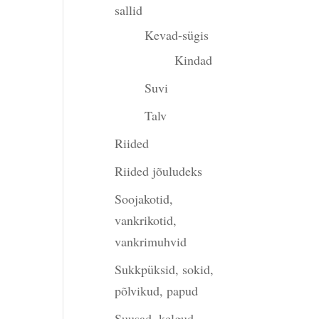
sallid
Kevad-sügis
Kindad
Suvi
Talv
Riided
Riided jõuludeks
Soojakotid,
vankrikotid,
vankrimuhvid
Sukkpüksid, sokid,
põlvikud, papud
Suusad, kelgud