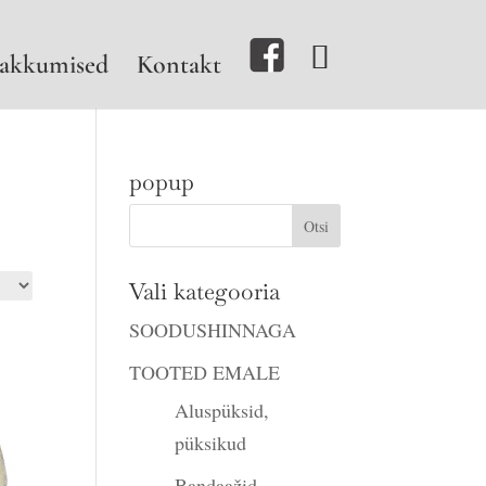
akkumised
Kontakt
popup
Vali kategooria
SOODUSHINNAGA
TOOTED EMALE
Aluspüksid,
püksikud
Bandaažid,