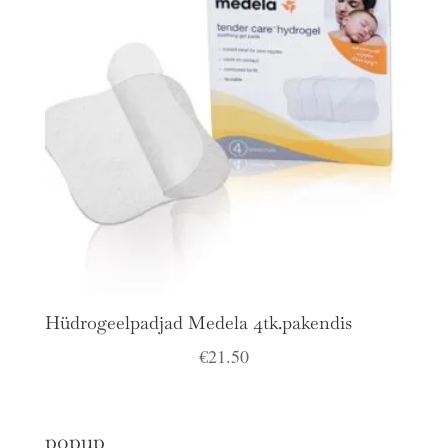
Hüdrogeelpadjad Medela 4tk.pakendis
€
21.50
popup