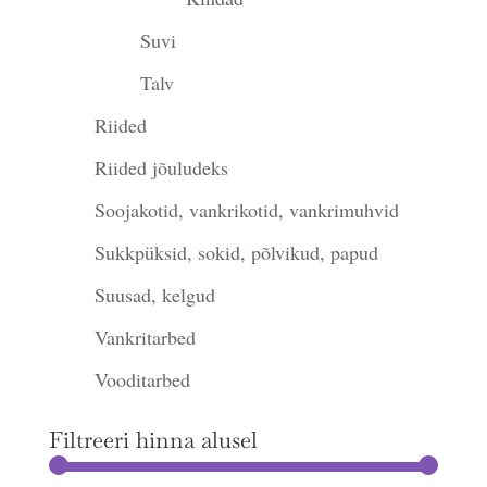
Suvi
Talv
Riided
Riided jõuludeks
Soojakotid, vankrikotid, vankrimuhvid
Sukkpüksid, sokid, põlvikud, papud
Suusad, kelgud
Vankritarbed
Vooditarbed
Filtreeri hinna alusel