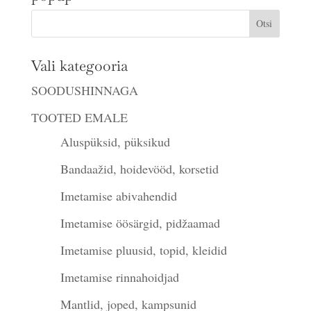
Vali kategooria
SOODUSHINNAGA
TOOTED EMALE
Aluspüksid, püksikud
Bandaažid, hoidevööd, korsetid
Imetamise abivahendid
Imetamise öösärgid, pidžaamad
Imetamise pluusid, topid, kleidid
Imetamise rinnahoidjad
Mantlid, joped, kampsunid