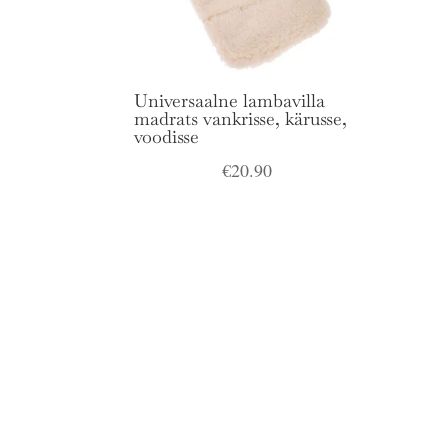
Universaalne lambavilla
madrats vankrisse, kärusse,
voodisse
€
20.90