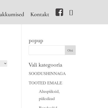
akkumised
Kontakt
popup
Vali kategooria
SOODUSHINNAGA
TOOTED EMALE
Aluspüksid,
püksikud
Bandaažid,