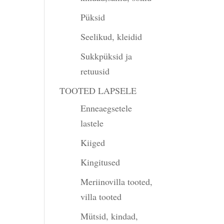
Püksid
Seelikud, kleidid
Sukkpüksid ja
retuusid
TOOTED LAPSELE
Enneaegsetele
lastele
Kiiged
Kingitused
Meriinovilla tooted,
villa tooted
Mütsid, kindad,