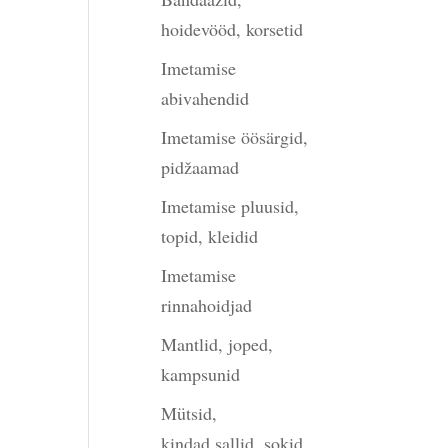
hoidevööd, korsetid
Imetamise
abivahendid
Imetamise öösärgid,
pidžaamad
Imetamise pluusid,
topid, kleidid
Imetamise
rinnahoidjad
Mantlid, joped,
kampsunid
Mütsid,
kindad,sallid, sokid