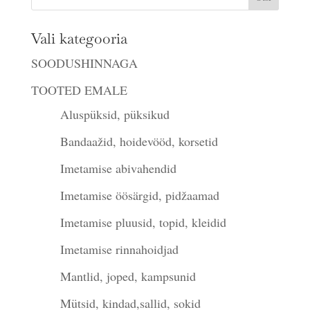
Vali kategooria
SOODUSHINNAGA
TOOTED EMALE
Aluspüksid, püksikud
Bandaažid, hoidevööd, korsetid
Imetamise abivahendid
Imetamise öösärgid, pidžaamad
Imetamise pluusid, topid, kleidid
Imetamise rinnahoidjad
Mantlid, joped, kampsunid
Mütsid, kindad,sallid, sokid