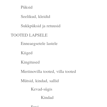
Püksid
Seelikud, kleidid
Sukkpüksid ja retuusid
TOOTED LAPSELE
Enneaegsetele lastele
Kiiged
Kingitused
Meriinovilla tooted, villa tooted
Mütsid, kindad, sallid
Kevad-sügis
Kindad
Suvi