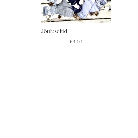
Jõulusokid
€
3.00