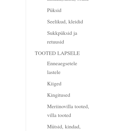
Püksid
Seelikud, kleidid
Sukkpüksid ja
retuusid
TOOTED LAPSELE
Enneaegsetele
lastele
Kiiged
Kingitused
Meriinovilla tooted,
villa tooted
Mütsid, kindad,