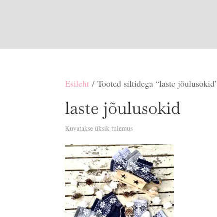
Esileht
/ Tooted siltidega “laste jõulusokid
laste jõulusokid
Kuvatakse üksik tulemus