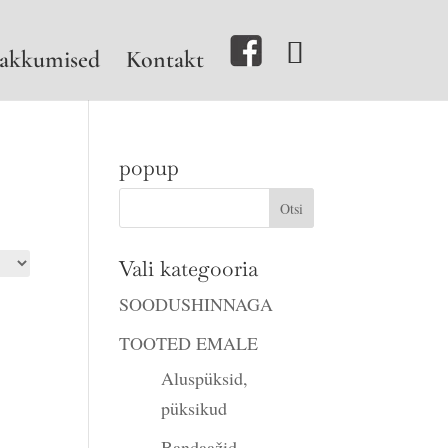
akkumised
Kontakt
popup
Vali kategooria
SOODUSHINNAGA
TOOTED EMALE
Aluspüksid,
püksikud
Bandaažid,