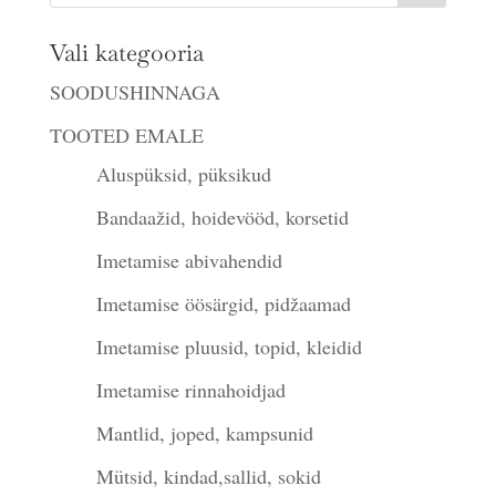
Vali kategooria
SOODUSHINNAGA
TOOTED EMALE
Aluspüksid, püksikud
Bandaažid, hoidevööd, korsetid
Imetamise abivahendid
Imetamise öösärgid, pidžaamad
Imetamise pluusid, topid, kleidid
Imetamise rinnahoidjad
Mantlid, joped, kampsunid
Mütsid, kindad,sallid, sokid