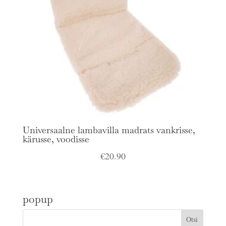
Universaalne lambavilla madrats vankrisse,
kärusse, voodisse
€
20.90
popup