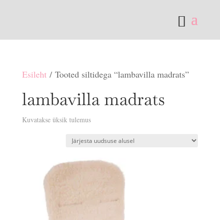
Esileht
/ Tooted siltidega “lambavilla madrats”
lambavilla madrats
Kuvatakse üksik tulemus