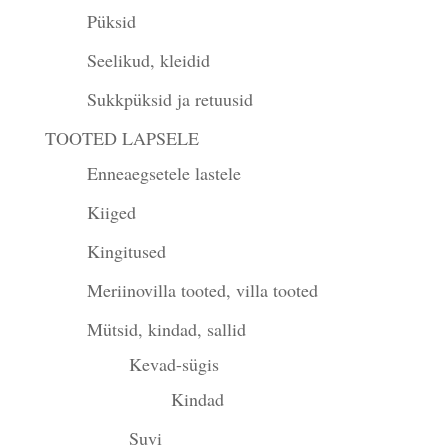
Püksid
Seelikud, kleidid
Sukkpüksid ja retuusid
TOOTED LAPSELE
Enneaegsetele lastele
Kiiged
Kingitused
Meriinovilla tooted, villa tooted
Mütsid, kindad, sallid
Kevad-sügis
Kindad
Suvi