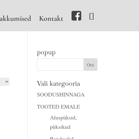
akkumised
Kontakt
popup
Vali kategooria
SOODUSHINNAGA
TOOTED EMALE
Aluspüksid,
püksikud
Bandaažid,