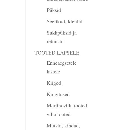
Püksid
Seelikud, kleidid
Sukkpüksid ja
retuusid
TOOTED LAPSELE
Enneaegsetele
lastele
Kiiged
Kingitused
Meriinovilla tooted,
villa tooted
Mütsid, kindad,