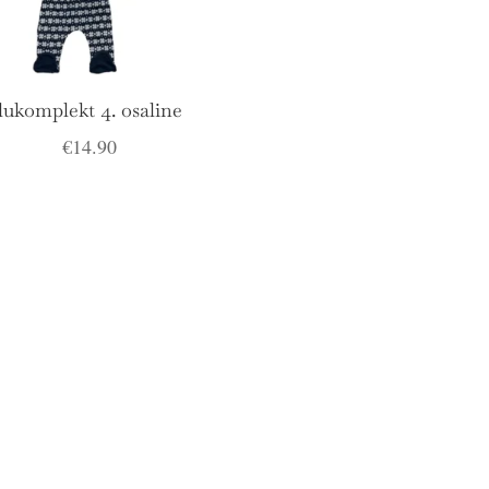
lukomplekt 4. osaline
€
14.90