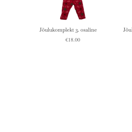
Jõulukomplekt 3. osaline
Jõu
€
18.00