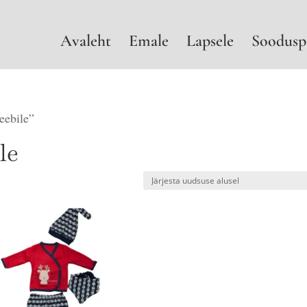
Avaleht
Emale
Lapsele
Soodusp
eebile”
le