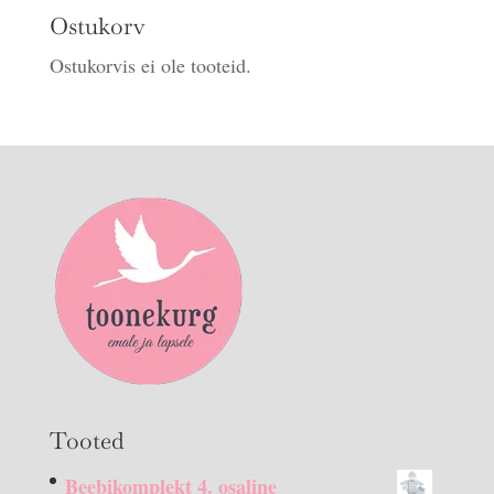
Ostukorv
Ostukorvis ei ole tooteid.
Tooted
Beebikomplekt 4. osaline