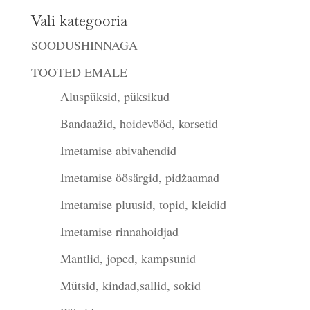
Vali kategooria
SOODUSHINNAGA
TOOTED EMALE
Aluspüksid, püksikud
Bandaažid, hoidevööd, korsetid
Imetamise abivahendid
Imetamise öösärgid, pidžaamad
Imetamise pluusid, topid, kleidid
Imetamise rinnahoidjad
Mantlid, joped, kampsunid
Mütsid, kindad,sallid, sokid