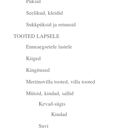
Püksid
Seelikud, kleidid
Sukkpüksid ja retuusid
TOOTED LAPSELE
Enneaegsetele lastele
Kiiged
Kingitused
Meriinovilla tooted, villa tooted
Mütsid, kindad, sallid
Kevad-sügis
Kindad
Suvi