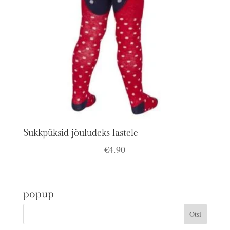
Sukkpüksid jõuludeks lastele
€
4.90
popup