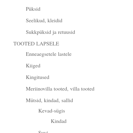
Püksid
Seelikud, kleidid
Sukkpüksid ja retuusid
TOOTED LAPSELE
Enneaegsetele lastele
Kiiged
Kingitused
Meriinovilla tooted, villa tooted
Mütsid, kindad, sallid
Kevad-sügis
Kindad
Suvi