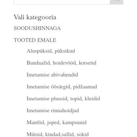
Vali kategooria
SOODUSHINNAGA
TOOTED EMALE
Aluspüksid, püksikud
Bandaažid, hoidevööd, korsetid
Imetamise abivahendid
Imetamise öösärgid, pidžaamad
Imetamise pluusid, topid, kleidid
Imetamise rinnahoidjad
Mantlid, joped, kampsunid
Mütsid, kindad,sallid, sokid