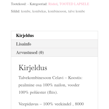
Tootekood:
-
Kategooriad:
Riided
,
TOOTED LAPSELE
Sildid:
kombe
,
kombekas
,
kombinesoon
,
talve kombe
Kirjeldus
Lisainfo
Arvustused (0)
Kirjeldus
Talvekombinesoon Celavi – Koostis:
pealmine osa 100% nailon, vooder
100% polüester (fliis).
Veepidavus – 100% veekindel , 8000