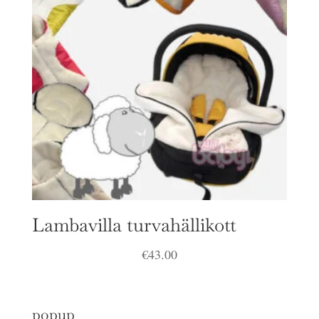
Lambavilla turvahällikott
€
43.00
popup