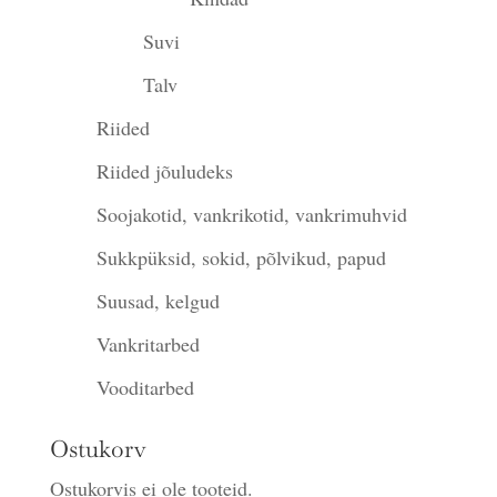
Suvi
Talv
Riided
Riided jõuludeks
Soojakotid, vankrikotid, vankrimuhvid
Sukkpüksid, sokid, põlvikud, papud
Suusad, kelgud
Vankritarbed
Vooditarbed
Ostukorv
Ostukorvis ei ole tooteid.