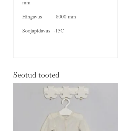
mm
Hingavus – 8000 mm
Soojapidavus -15C
Seotud tooted