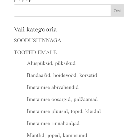
Vali kategooria
SOODUSHINNAGA
TOOTED EMALE
Aluspüksid, püksikud
Bandaažid, hoidevööd, korsetid
Imetamise abivahendid
Imetamise öösärgid, pidžaamad
Imetamise pluusid, topid, kleidid
Imetamise rinnahoidjad
Mantlid, joped, kampsunid