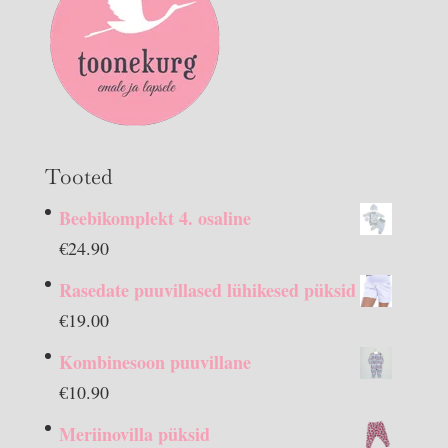
Tooted
Beebikomplekt 4. osaline
€
24.90
Rasedate puuvillased lühikesed püksid
€
19.00
Kombinesoon puuvillane
€
10.90
Meriinovilla püksid