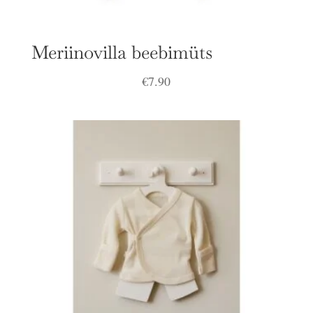
Meriinovilla beebimüts
€
7.90