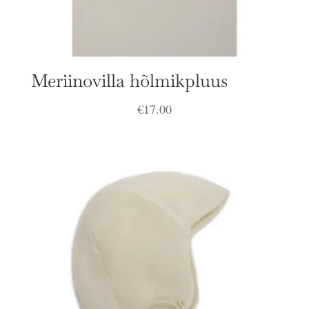
Meriinovilla hõlmikpluus
€
17.00