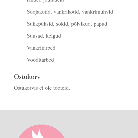
Soojakotid, vankrikotid, vankrimuhvid
Sukkpüksid, sokid, põlvikud, papud
Suusad, kelgud
Vankritarbed
Vooditarbed
Ostukorv
Ostukorvis ei ole tooteid.