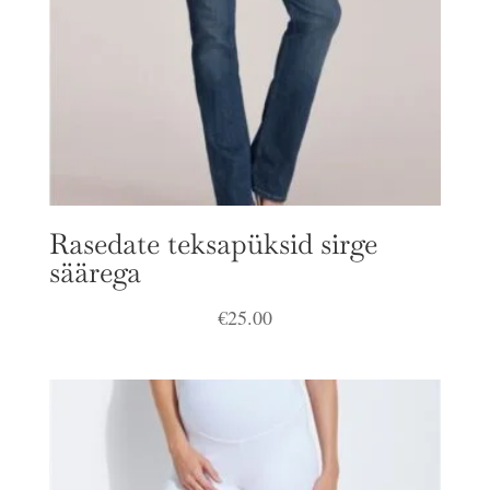
Rasedate teksapüksid sirge
säärega
€
25.00