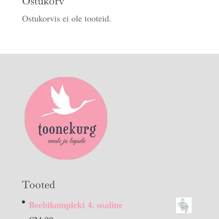
Ostukorv
Ostukorvis ei ole tooteid.
Tooted
Beebikomplekt 4. osaline