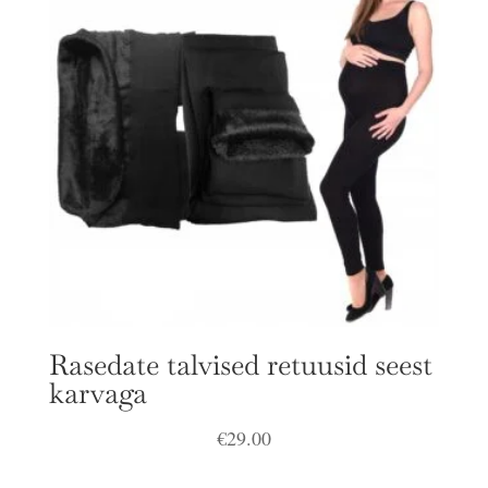
Rasedate talvised retuusid seest
karvaga
€
29.00