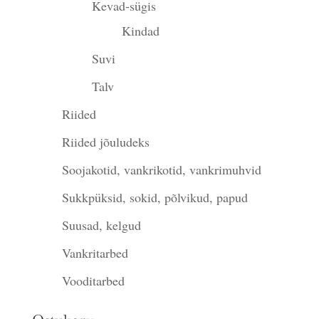
Kevad-sügis
Kindad
Suvi
Talv
Riided
Riided jõuludeks
Soojakotid, vankrikotid, vankrimuhvid
Sukkpüksid, sokid, põlvikud, papud
Suusad, kelgud
Vankritarbed
Vooditarbed