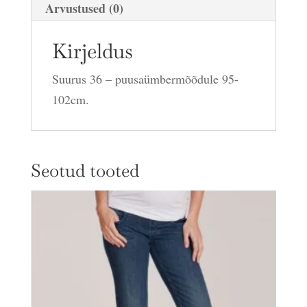
Arvustused (0)
Kirjeldus
Suurus 36 – puusaümbermõõdule 95-
102cm.
Seotud tooted