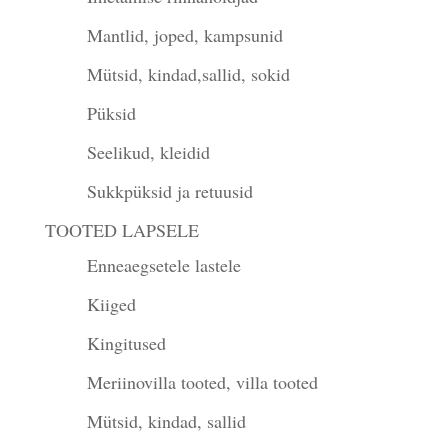
Mantlid, joped, kampsunid
Mütsid, kindad,sallid, sokid
Püksid
Seelikud, kleidid
Sukkpüksid ja retuusid
TOOTED LAPSELE
Enneaegsetele lastele
Kiiged
Kingitused
Meriinovilla tooted, villa tooted
Mütsid, kindad, sallid