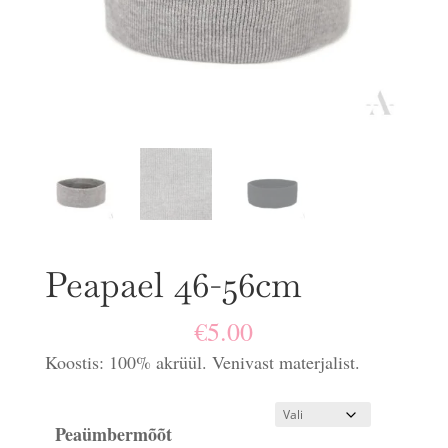
Peapael 46-56cm
€
5.00
Koostis: 100% akrüül. Venivast materjalist.
Peaümbermõõt