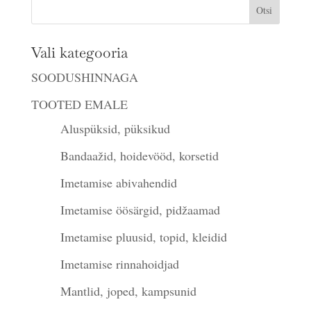
Vali kategooria
SOODUSHINNAGA
TOOTED EMALE
Aluspüksid, püksikud
Bandaažid, hoidevööd, korsetid
Imetamise abivahendid
Imetamise öösärgid, pidžaamad
Imetamise pluusid, topid, kleidid
Imetamise rinnahoidjad
Mantlid, joped, kampsunid