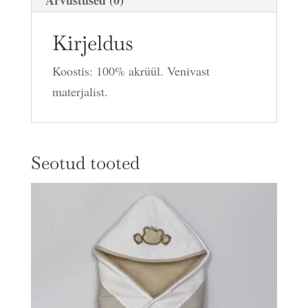
Kirjeldus
Koostis: 100% akrüül. Venivast
materjalist.
Seotud tooted