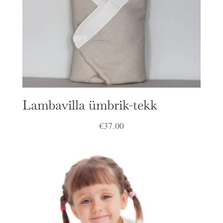
Lambavilla ümbrik-tekk
€
37.00