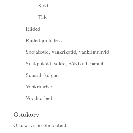
Suvi
Talv
Riided
Riided jõuludeks
Soojakotid, vankrikotid, vankrimuhvid
Sukkpüksid, sokid, põlvikud, papud
Suusad, kelgud
Vankritarbed
Vooditarbed
Ostukorv
Ostukorvis ei ole tooteid.