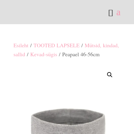
Esileht
/
TOOTED LAPSELE
/
Mütsid, kindad,
sallid
/
Kevad-sügis
/ Peapael 46-56cm