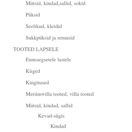
Mütsid, kindad,sallid, sokid
Püksid
Seelikud, kleidid
Sukkpüksid ja retuusid
TOOTED LAPSELE
Enneaegsetele lastele
Kiiged
Kingitused
Meriinovilla tooted, villa tooted
Mütsid, kindad, sallid
Kevad-sügis
Kindad