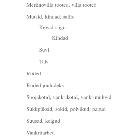
Meriinovilla tooted, villa tooted
Mütsid, kindad, sallid
Kevad-sügis
Kindad
Suvi
Talv
Riided
Riided jõuludeks
Soojakotid, vankrikotid, vankrimuhvid
Sukkpüksid, sokid, põlvikud, papud
Suusad, kelgud
Vankritarbed