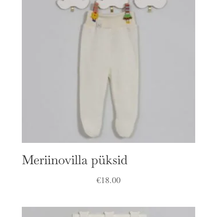
Meriinovilla püksid
€
18.00