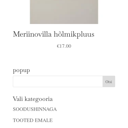
Meriinovilla hõlmikpluus
€
17.00
popup
Vali kategooria
SOODUSHINNAGA
TOOTED EMALE