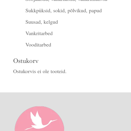
Sukkpüksid, sokid, põlvikud, papud
Suusad, kelgud
Vankritarbed
Vooditarbed
Ostukorv
Ostukorvis ei ole tooteid.