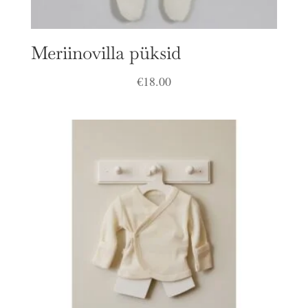
Meriinovilla püksid
€
18.00