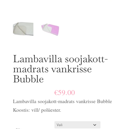
Lambavilla soojakott-
madrats vankrisse
Bubble
€
59.00
Lambavilla soojakott-madrats vankrisse Bubble
Koostis: vill/ polüester.