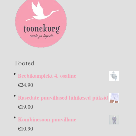
Tooted
Beebikomplekt 4. osaline
€
24.90
Rasedate puuvillased lühikesed püksid
€
19.00
Kombinesoon puuvillane
€
10.90