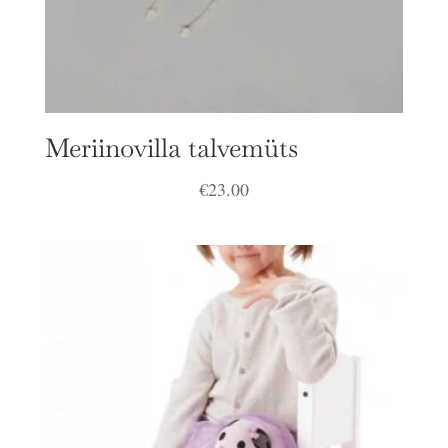
Meriinovilla talvemüts
€
23.00