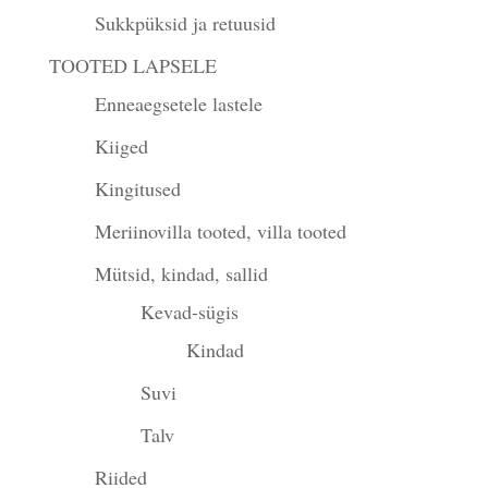
Sukkpüksid ja retuusid
TOOTED LAPSELE
Enneaegsetele lastele
Kiiged
Kingitused
Meriinovilla tooted, villa tooted
Mütsid, kindad, sallid
Kevad-sügis
Kindad
Suvi
Talv
Riided