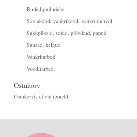
Riided jõuludeks
Soojakotid, vankrikotid, vankrimuhvid
Sukkpüksid, sokid, põlvikud, papud
Suusad, kelgud
Vankritarbed
Vooditarbed
Ostukorv
Ostukorvis ei ole tooteid.