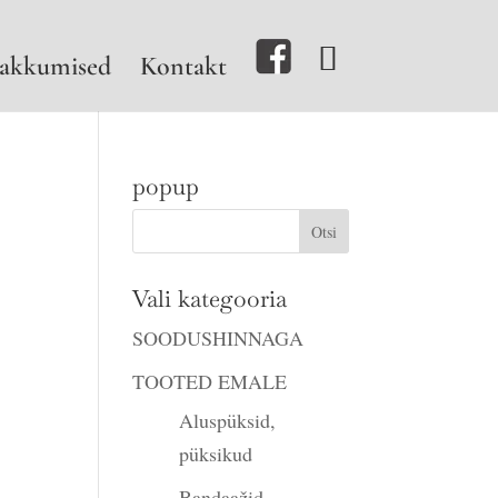
akkumised
Kontakt
popup
Vali kategooria
ne
SOODUSHINNAGA
TOOTED EMALE
Aluspüksid,
püksikud
Bandaažid,