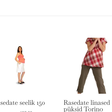
sedate seelik 150
Rasedate linased
püksid Torino