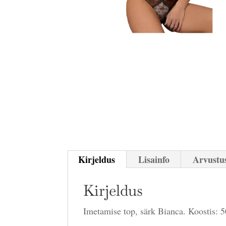
Kirjeldus
Lisainfo
Arvustus
Kirjeldus
Imetamise top, särk Bianca. Koostis: 