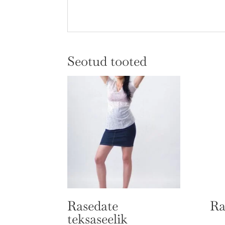
Seotud tooted
Rasedate
Ra
teksaseelik