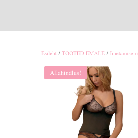
Esileht
/
TOOTED EMALE
/
Imetamise r
Allahindlus!