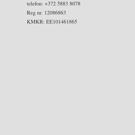
telefon: +372 5883 8078
Reg nr. 12086863
KMKR: EE101461865