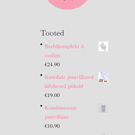
Tooted
Beebikomplekt 4.
osaline
€
24.90
Rasedate puuvillased
lühikesed püksid
€
19.00
Kombinesoon
puuvillane
€
10.90