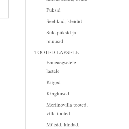
Püksid
Seelikud, kleidid
Sukkpüksid ja
retuusid
TOOTED LAPSELE
Enneaegsetele
lastele
Kiiged
Kingitused
Meriinovilla tooted,
villa tooted
Mütsid, kindad,