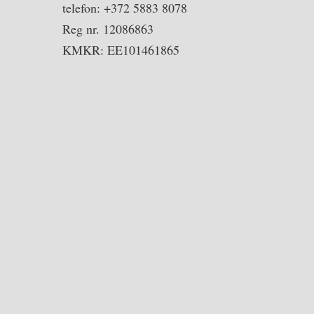
telefon: +372 5883 8078
Reg nr. 12086863
KMKR: EE101461865