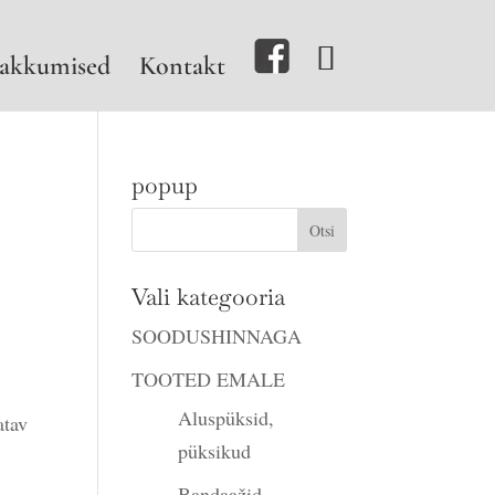
akkumised
Kontakt
popup
Vali kategooria
SOODUSHINNAGA
TOOTED EMALE
Aluspüksid,
atav
püksikud
Bandaažid,