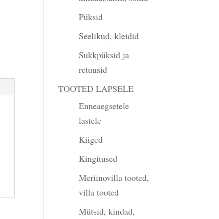
Püksid
Seelikud, kleidid
Sukkpüksid ja
retuusid
TOOTED LAPSELE
Enneaegsetele
lastele
Kiiged
Kingitused
Meriinovilla tooted,
villa tooted
Mütsid, kindad,