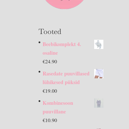
Tooted
Beebikomplekt 4.
osaline
€
24.90
Rasedate puuvillased
lühikesed püksid
€
19.00
Kombinesoon
puuvillane
€
10.90