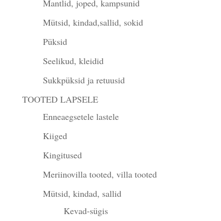
Mantlid, joped, kampsunid
Mütsid, kindad,sallid, sokid
Püksid
Seelikud, kleidid
Sukkpüksid ja retuusid
TOOTED LAPSELE
Enneaegsetele lastele
Kiiged
Kingitused
Meriinovilla tooted, villa tooted
Mütsid, kindad, sallid
Kevad-sügis