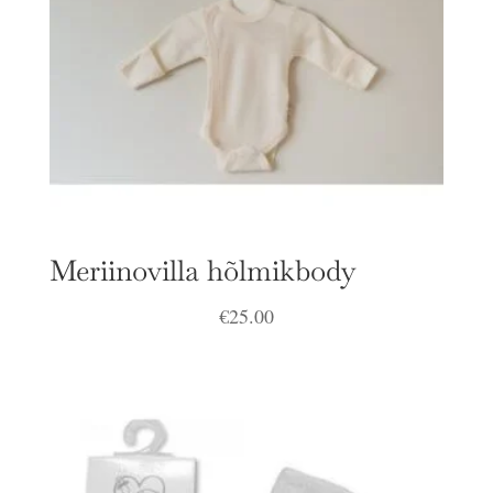
Meriinovilla hõlmikbody
€
25.00