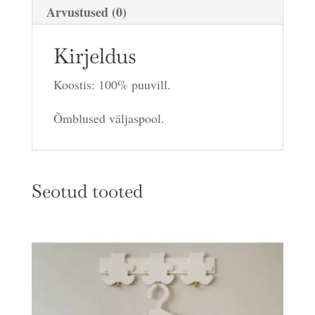
Arvustused (0)
Kirjeldus
Koostis: 100% puuvill.
Õmblused väljaspool.
Seotud tooted