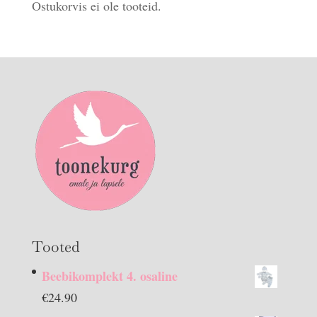
Ostukorvis ei ole tooteid.
Tooted
Beebikomplekt 4. osaline
€
24.90