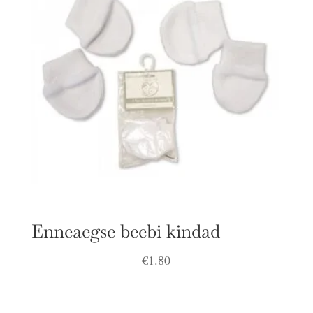
Enneaegse beebi kindad
€
1.80