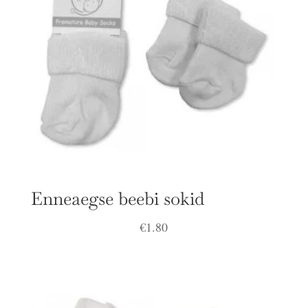
Enneaegse beebi sokid
€
1.80