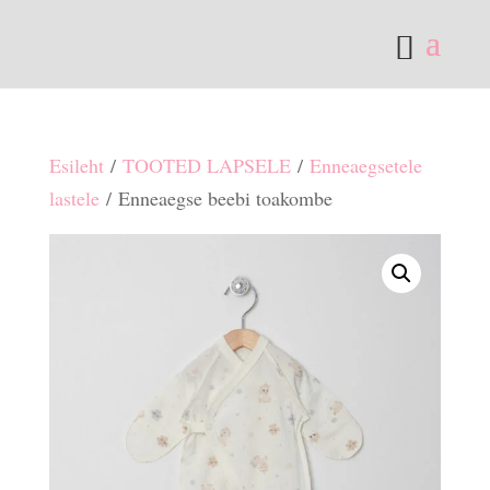
Esileht
/
TOOTED LAPSELE
/
Enneaegsetele
lastele
/ Enneaegse beebi toakombe