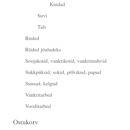
Kindad
Suvi
Talv
Riided
Riided jõuludeks
Soojakotid, vankrikotid, vankrimuhvid
Sukkpüksid, sokid, põlvikud, papud
Suusad, kelgud
Vankritarbed
Vooditarbed
Ostukorv