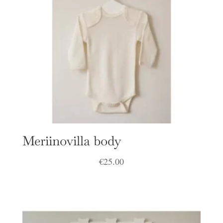
Meriinovilla body
€
25.00