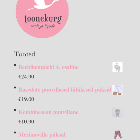
Tooted
Beebikomplekt 4. osaline
€
24.90
Rasedate puuvillased lühikesed püksid
€
19.00
Kombinesoon puuvillane
€
10.90
Meriinovilla püksid