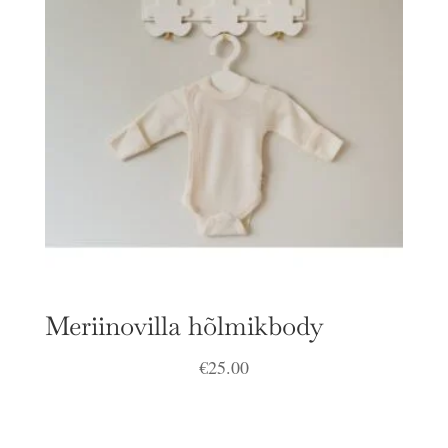
Meriinovilla hõlmikbody
€
25.00