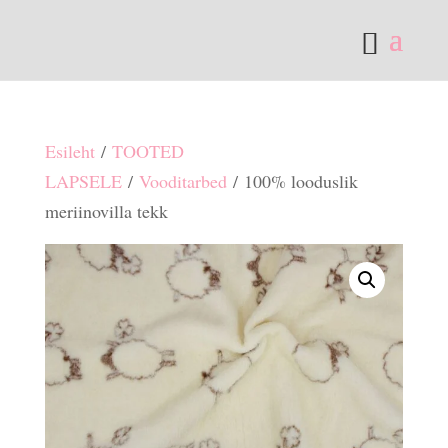
Esileht
/
TOOTED
LAPSELE
/
Vooditarbed
/ 100% looduslik
meriinovilla tekk