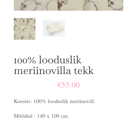
100% looduslik
meriinovilla tekk
€
55.00
Koostis: 100% looduslik meriinovill.
Mõõdud : 140 x 100 cm.