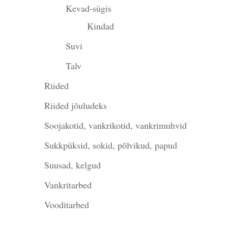
Kevad-sügis
Kindad
Suvi
Talv
Riided
Riided jõuludeks
Soojakotid, vankrikotid, vankrimuhvid
Sukkpüksid, sokid, põlvikud, papud
Suusad, kelgud
Vankritarbed
Vooditarbed