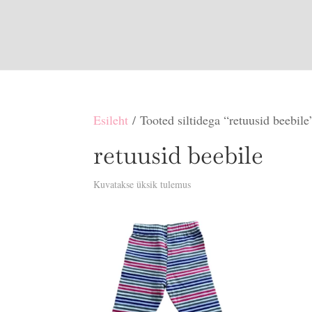
Esileht
/ Tooted siltidega “retuusid beebile
retuusid beebile
Kuvatakse üksik tulemus