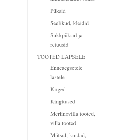
Püksid
Seelikud, kleidid
Sukkpüksid ja
retuusid
TOOTED LAPSELE
Enneaegsetele
lastele
Kiiged
Kingitused
Meriinovilla tooted,
villa tooted
Mütsid, kindad,