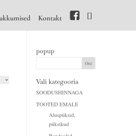
akkumised
Kontakt
popup
Vali kategooria
SOODUSHINNAGA
TOOTED EMALE
Aluspüksid,
püksikud
Bandaažid,