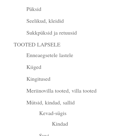
Püksid
Seelikud, kleidid
Sukkpüksid ja retuusid
TOOTED LAPSELE
Enneaegsetele lastele
Kiiged
Kingitused
Meriinovilla tooted, villa tooted
Mütsid, kindad, sallid
Kevad-sügis
Kindad
Suvi