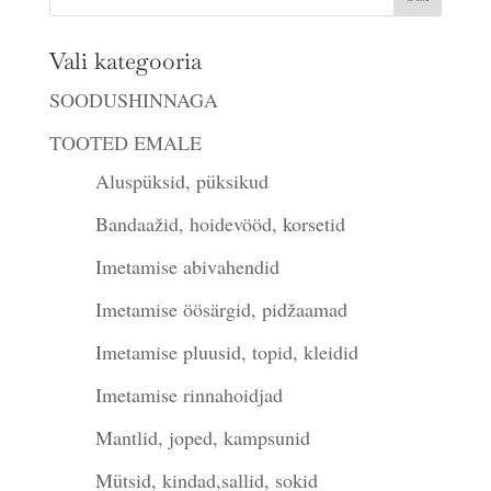
Vali kategooria
SOODUSHINNAGA
TOOTED EMALE
Aluspüksid, püksikud
Bandaažid, hoidevööd, korsetid
Imetamise abivahendid
Imetamise öösärgid, pidžaamad
Imetamise pluusid, topid, kleidid
Imetamise rinnahoidjad
Mantlid, joped, kampsunid
Mütsid, kindad,sallid, sokid