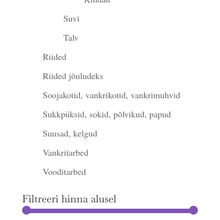
Suvi
Talv
Riided
Riided jõuludeks
Soojakotid, vankrikotid, vankrimuhvid
Sukkpüksid, sokid, põlvikud, papud
Suusad, kelgud
Vankritarbed
Vooditarbed
Filtreeri hinna alusel