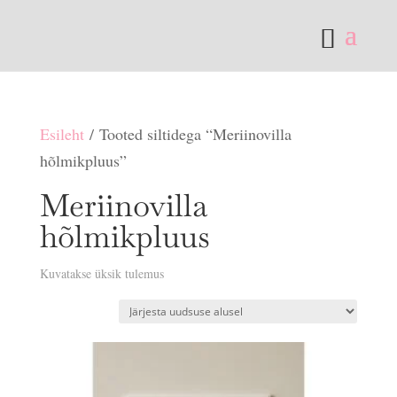
Esileht
/ Tooted siltidega “Meriinovilla
hõlmikpluus”
Meriinovilla
hõlmikpluus
Kuvatakse üksik tulemus