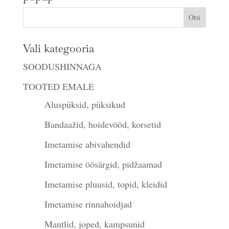
Vali kategooria
SOODUSHINNAGA
TOOTED EMALE
Aluspüksid, püksikud
Bandaažid, hoidevööd, korsetid
Imetamise abivahendid
Imetamise öösärgid, pidžaamad
Imetamise pluusid, topid, kleidid
Imetamise rinnahoidjad
Mantlid, joped, kampsunid