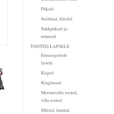
Püksid
Seelikud, kleidid
Sukkpüksid ja
retuusid
TOOTED LAPSELE
Enneaegsetele
lastele
Kiiged
Kingitused
Meriinovilla tooted,
villa tooted
Mütsid, kindad,