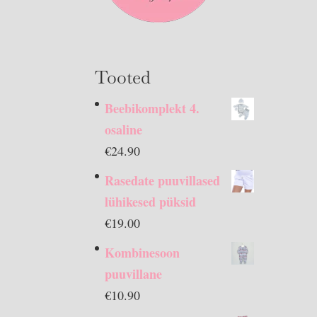
Tooted
Beebikomplekt 4.
osaline
€
24.90
Rasedate puuvillased
lühikesed püksid
€
19.00
Kombinesoon
puuvillane
€
10.90