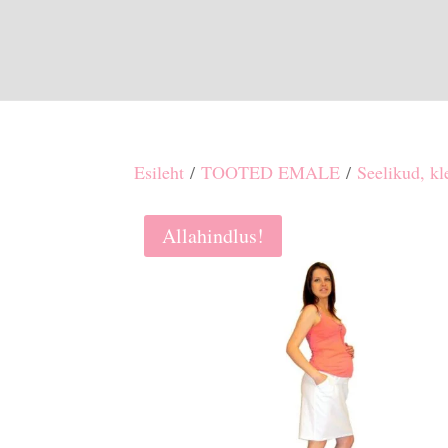
Esileht
/
TOOTED EMALE
/
Seelikud, kl
Allahindlus!