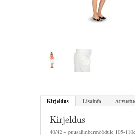
Kirjeldus
Lisainfo
Arvustus
Kirjeldus
40/42 – puusaümbermõõdule 105-110c