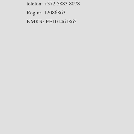
telefon: +372 5883 8078
Reg nr. 12086863
KMKR: EE101461865