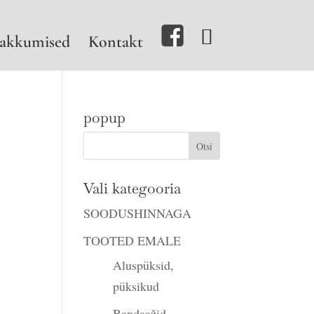
akkumised
Kontakt
popup
ne
Vali kategooria
SOODUSHINNAGA
TOOTED EMALE
Aluspüksid,
püksikud
Bandaažid,