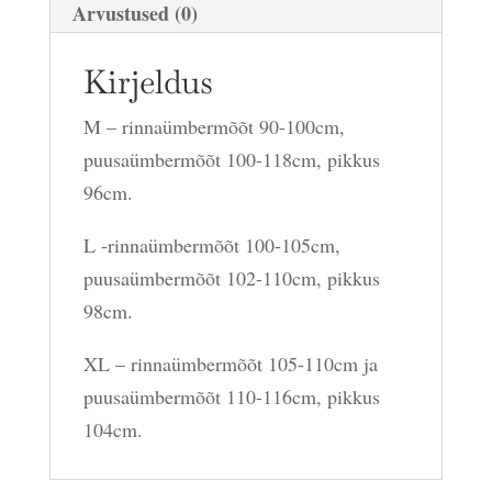
Arvustused (0)
Kirjeldus
M – rinnaümbermõõt 90-100cm,
puusaümbermõõt 100-118cm, pikkus
96cm.
L -rinnaümbermõõt 100-105cm,
puusaümbermõõt 102-110cm, pikkus
98cm.
XL – rinnaümbermõõt 105-110cm ja
puusaümbermõõt 110-116cm, pikkus
104cm.