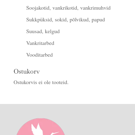
Soojakotid, vankrikotid, vankrimuhvid
Sukkpüksid, sokid, põlvikud, papud
Suusad, kelgud
Vankritarbed
Vooditarbed
Ostukorv
Ostukorvis ei ole tooteid.