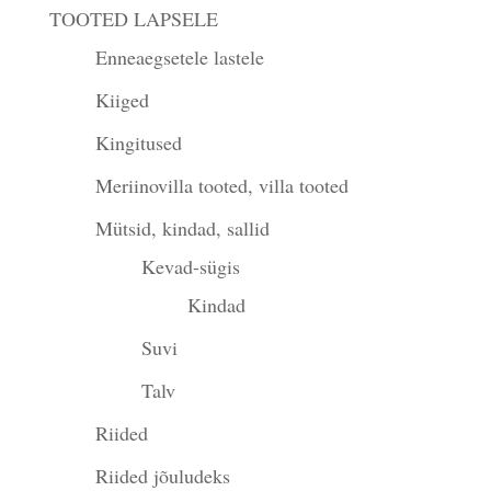
TOOTED LAPSELE
Enneaegsetele lastele
Kiiged
Kingitused
Meriinovilla tooted, villa tooted
Mütsid, kindad, sallid
Kevad-sügis
Kindad
Suvi
Talv
Riided
Riided jõuludeks