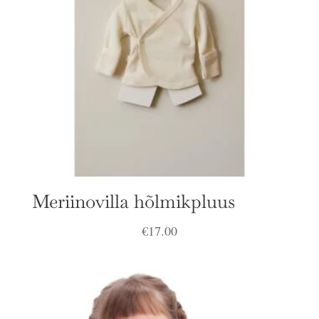
Meriinovilla hõlmikpluus
€
17.00