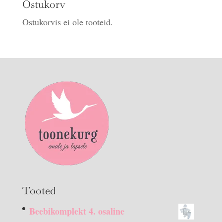
Ostukorv
Ostukorvis ei ole tooteid.
Tooted
Beebikomplekt 4. osaline