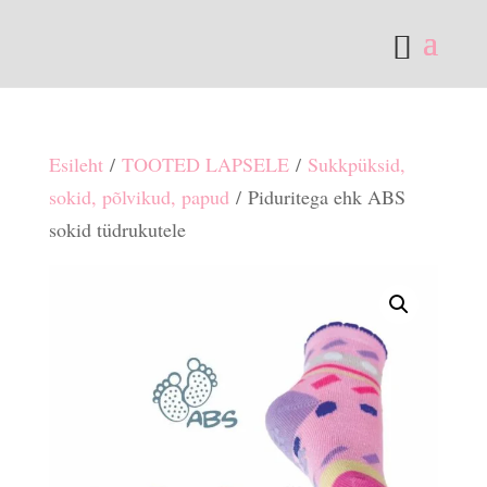
Esileht
/
TOOTED LAPSELE
/
Sukkpüksid,
sokid, põlvikud, papud
/ Piduritega ehk ABS
sokid tüdrukutele