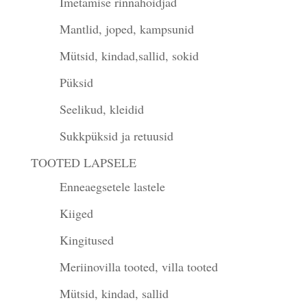
Imetamise rinnahoidjad
Mantlid, joped, kampsunid
Mütsid, kindad,sallid, sokid
Püksid
Seelikud, kleidid
Sukkpüksid ja retuusid
TOOTED LAPSELE
Enneaegsetele lastele
Kiiged
Kingitused
Meriinovilla tooted, villa tooted
Mütsid, kindad, sallid