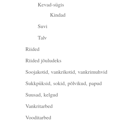
Kevad-sügis
Kindad
Suvi
Talv
Riided
Riided jõuludeks
Soojakotid, vankrikotid, vankrimuhvid
Sukkpüksid, sokid, põlvikud, papud
Suusad, kelgud
Vankritarbed
Vooditarbed