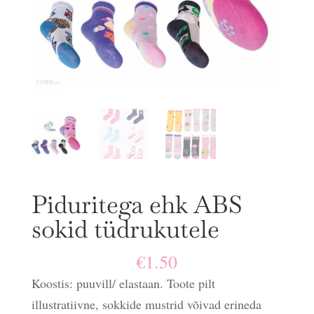
Piduritega ehk ABS
sokid tüdrukutele
€
1.50
Koostis: puuvill/ elastaan. Toote pilt
illustratiivne, sokkide mustrid võivad erineda