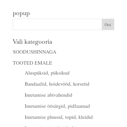
popup
Vali kategooria
SOODUSHINNAGA
TOOTED EMALE
Aluspüksid, püksikud
Bandaažid, hoidevööd, korsetid
Imetamise abivahendid
Imetamise öösärgid, pidžaamad
Imetamise pluusid, topid, kleidid