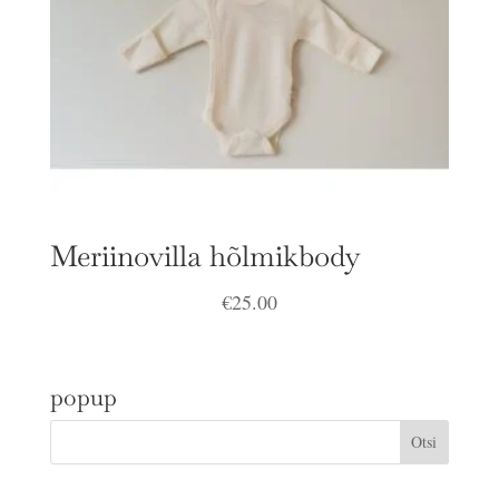
Meriinovilla hõlmikbody
€
25.00
popup