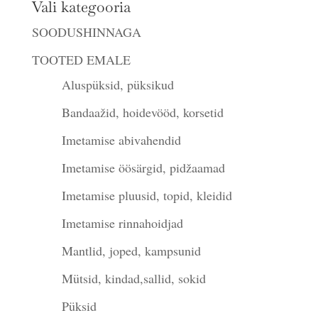
Vali kategooria
SOODUSHINNAGA
TOOTED EMALE
Aluspüksid, püksikud
Bandaažid, hoidevööd, korsetid
Imetamise abivahendid
Imetamise öösärgid, pidžaamad
Imetamise pluusid, topid, kleidid
Imetamise rinnahoidjad
Mantlid, joped, kampsunid
Mütsid, kindad,sallid, sokid
Püksid