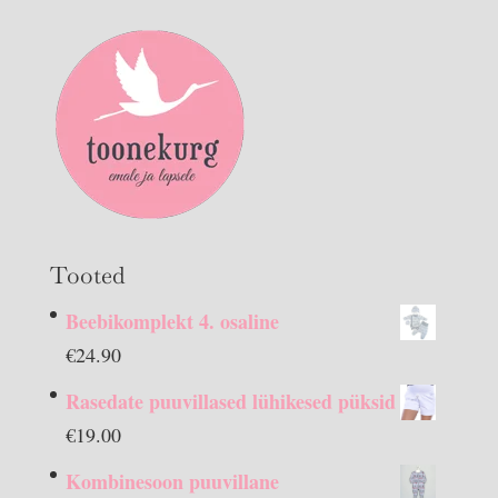
Tooted
Beebikomplekt 4. osaline
€
24.90
Rasedate puuvillased lühikesed püksid
€
19.00
Kombinesoon puuvillane