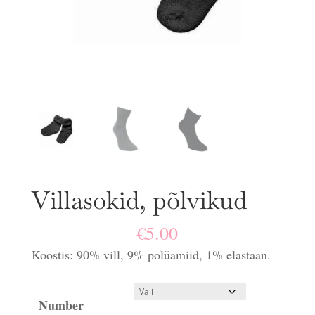
Villasokid, põlvikud
€
5.00
Koostis: 90% vill, 9% polüamiid, 1% elastaan.
Number