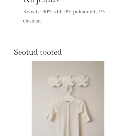
Koostis: 90% vill, 9% polüamiid, 1%
elastaan.
Seotud tooted