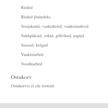
Riided
Riided jõuludeks
Soojakotid, vankrikotid, vankrimuhvid
Sukkpüksid, sokid, põlvikud, papud
Suusad, kelgud
Vankritarbed
Vooditarbed
Ostukorv
Ostukorvis ei ole tooteid.