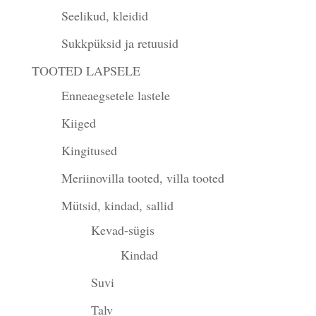
Seelikud, kleidid
Sukkpüksid ja retuusid
TOOTED LAPSELE
Enneaegsetele lastele
Kiiged
Kingitused
Meriinovilla tooted, villa tooted
Mütsid, kindad, sallid
Kevad-sügis
Kindad
Suvi
Talv