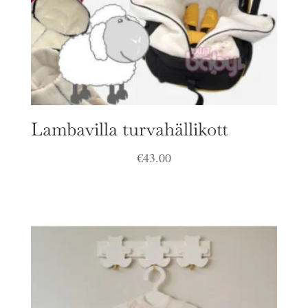
Lambavilla turvahällikott
€
43.00