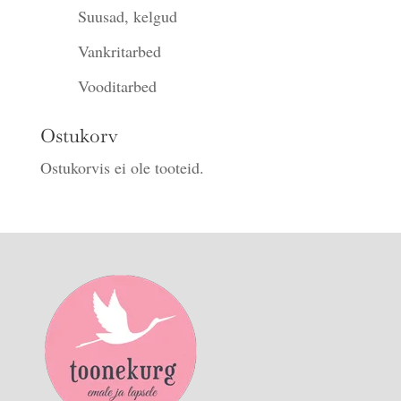
Suusad, kelgud
Vankritarbed
Vooditarbed
Ostukorv
Ostukorvis ei ole tooteid.