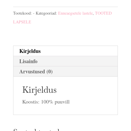
lapsele
kogus
Tootekood:
-
Kategooriad:
Enneaegsetele lastele
,
TOOTED
LAPSELE
Kirjeldus
Lisainfo
Arvustused (0)
Kirjeldus
Koostis: 100% puuvill