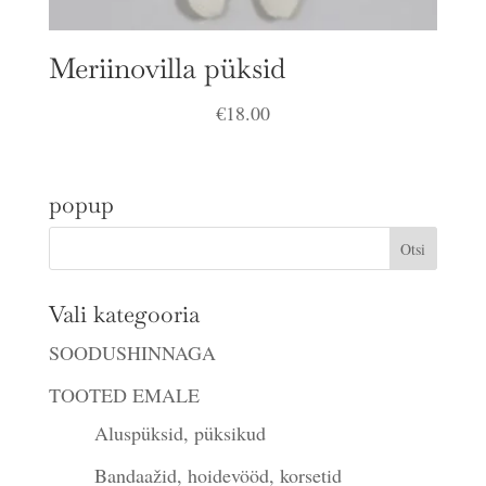
Meriinovilla püksid
€
18.00
popup
Vali kategooria
SOODUSHINNAGA
TOOTED EMALE
Aluspüksid, püksikud
Bandaažid, hoidevööd, korsetid