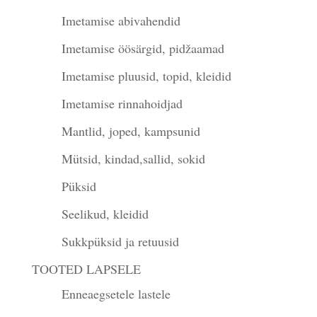
Imetamise abivahendid
Imetamise öösärgid, pidžaamad
Imetamise pluusid, topid, kleidid
Imetamise rinnahoidjad
Mantlid, joped, kampsunid
Mütsid, kindad,sallid, sokid
Püksid
Seelikud, kleidid
Sukkpüksid ja retuusid
TOOTED LAPSELE
Enneaegsetele lastele