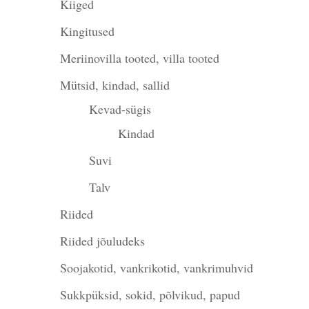
Kiiged
Kingitused
Meriinovilla tooted, villa tooted
Mütsid, kindad, sallid
Kevad-sügis
Kindad
Suvi
Talv
Riided
Riided jõuludeks
Soojakotid, vankrikotid, vankrimuhvid
Sukkpüksid, sokid, põlvikud, papud